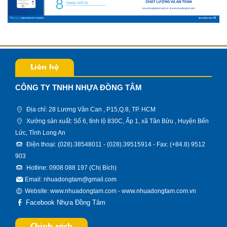
Liên hệ
CÔNG TY TNHH NHỰA ĐỒNG TÂM
Địa chỉ: 28 Lương Văn Can , P15,Q.8, TP. HCM
Xưởng sản xuất: Số 6, tỉnh lộ 830C, Ấp 1, xã Tân Bửu , Huyện Bến
Lức, Tỉnh Long An
Điện thoại: (028).38548011 - (028).39515914 - Fax: (+84.8) 9512
903
Hotline: 0908 088 197 (Chị Bích)
Email: nhuadongtam@gmail.com
Website:
www.nhuadongtam.com
-
www.nhuadongtam.com.vn
Facebook Nhựa Đồng Tâm
Chính sách