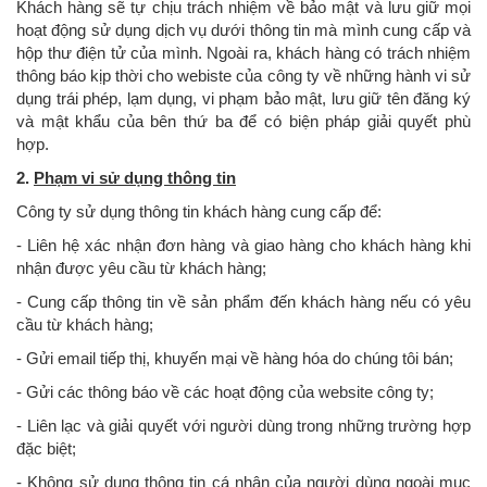
Khách hàng sẽ tự chịu trách nhiệm về bảo mật và lưu giữ mọi
hoạt động sử dụng dịch vụ dưới thông tin mà mình cung cấp và
hộp thư điện tử của mình. Ngoài ra, khách hàng có trách nhiệm
thông báo kịp thời cho webiste của công ty về những hành vi sử
dụng trái phép, lạm dụng, vi phạm bảo mật, lưu giữ tên đăng ký
và mật khẩu của bên thứ ba để có biện pháp giải quyết phù
hợp.
2.
Phạm vi sử dụng thông tin
Công ty sử dụng thông tin khách hàng cung cấp để:
- Liên hệ xác nhận đơn hàng và giao hàng cho khách hàng khi
nhận được yêu cầu từ khách hàng;
- Cung cấp thông tin về sản phẩm đến khách hàng nếu có yêu
cầu từ khách hàng;
- Gửi email tiếp thị, khuyến mại về hàng hóa do chúng tôi bán;
- Gửi các thông báo về các hoạt động của website công ty;
- Liên lạc và giải quyết với người dùng trong những trường hợp
đặc biệt;
- Không sử dụng thông tin cá nhân của người dùng ngoài mục