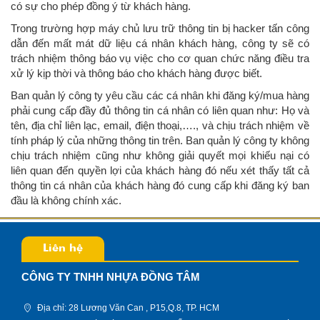
có sự cho phép đồng ý từ khách hàng.
Trong trường hợp máy chủ lưu trữ thông tin bị hacker tấn công
dẫn đến mất mát dữ liệu cá nhân khách hàng, công ty sẽ có
trách nhiệm thông báo vụ việc cho cơ quan chức năng điều tra
xử lý kịp thời và thông báo cho khách hàng được biết.
Ban quản lý công ty yêu cầu các cá nhân khi đăng ký/mua hàng
phải cung cấp đầy đủ thông tin cá nhân có liên quan như: Họ và
tên, địa chỉ liên lạc, email, điện thoại,…., và chịu trách nhiệm về
tính pháp lý của những thông tin trên. Ban quản lý công ty không
chịu trách nhiệm cũng như không giải quyết mọi khiếu nại có
liên quan đến quyền lợi của khách hàng đó nếu xét thấy tất cả
thông tin cá nhân của khách hàng đó cung cấp khi đăng ký ban
đầu là không chính xác.
Liên hệ
CÔNG TY TNHH NHỰA ĐỒNG TÂM
Địa chỉ: 28 Lương Văn Can , P15,Q.8, TP. HCM