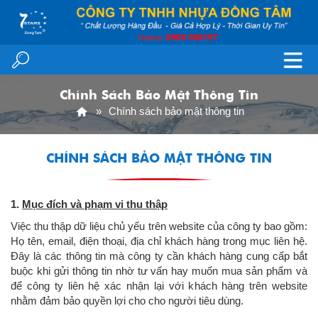
Chính Sách Bảo Mật Thông Tin
Chính sách bảo mật thông tin
CHÍNH SÁCH BẢO MẬT THÔNG TIN
1.
Mục đích và phạm vi thu thập
Việc thu thập dữ liệu chủ yếu trên website của công ty bao gồm:
Họ tên, email, điện thoại, địa chỉ khách hàng trong mục liên hệ.
Đây là các thông tin mà công ty cần khách hàng cung cấp bắt
buộc khi gửi thông tin nhờ tư vấn hay muốn mua sản phẩm và
để công ty liên hệ xác nhận lại với khách hàng trên website
nhằm đảm bảo quyền lợi cho cho người tiêu dùng.