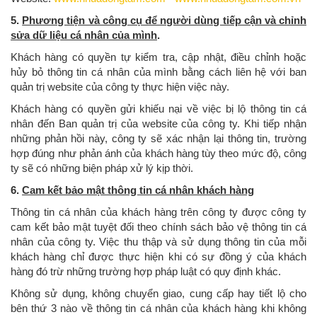
5.
Phương tiện và công cụ để người dùng tiếp cận và chỉnh
sửa dữ liệu cá nhân của mình
.
Khách hàng có quyền tự kiểm tra, cập nhật, điều chỉnh hoặc
hủy bỏ thông tin cá nhân của mình bằng cách liên hệ với ban
quản trị website của công ty thực hiện việc này.
Khách hàng có quyền gửi khiếu nại về việc bị lộ thông tin cá
nhân đến Ban quản trị của website của công ty. Khi tiếp nhận
những phản hồi này, công ty sẽ xác nhận lại thông tin, trường
hợp đúng như phản ánh của khách hàng tùy theo mức độ, công
ty sẽ có những biện pháp xử lý kịp thời.
6.
Cam kết bảo mật thông tin cá nhân khách hàng
Thông tin cá nhân của khách hàng trên công ty được công ty
cam kết bảo mật tuyệt đối theo chính sách bảo vệ thông tin cá
nhân của công ty. Việc thu thập và sử dụng thông tin của mỗi
khách hàng chỉ được thực hiện khi có sự đồng ý của khách
hàng đó trừ những trường hợp pháp luật có quy định khác.
Không sử dụng, không chuyển giao, cung cấp hay tiết lộ cho
bên thứ 3 nào về thông tin cá nhân của khách hàng khi không