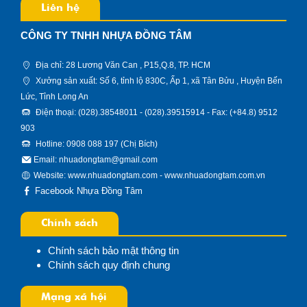
Liên hệ
CÔNG TY TNHH NHỰA ĐỒNG TÂM
Địa chỉ: 28 Lương Văn Can , P15,Q.8, TP. HCM
Xưởng sản xuất: Số 6, tỉnh lộ 830C, Ấp 1, xã Tân Bửu , Huyện Bến
Lức, Tỉnh Long An
Điện thoại: (028).38548011 - (028).39515914 - Fax: (+84.8) 9512
903
Hotline: 0908 088 197 (Chị Bích)
Email: nhuadongtam@gmail.com
Website:
www.nhuadongtam.com
-
www.nhuadongtam.com.vn
Facebook Nhựa Đồng Tâm
Chính sách
Chính sách bảo mật thông tin
Chính sách quy định chung
Mạng xã hội