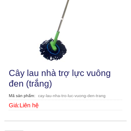
Cây lau nhà trợ lực vuông
đen (trắng)
Mã sản phẩm
cay-lau-nha-tro-luc-vuong-den-trang
Giá:Liên hệ