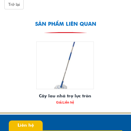
Trở lại
SẢN PHẨM LIÊN QUAN
Cây lau nhà trợ lực tròn
Giá:Liên hệ
Liên hệ